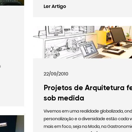
Ler Artigo
s
22/09/2010
Projetos de Arquitetura f
sob medida
Vivemos em uma realidade globalizada, ond
personalização e a diversidade estão cada 
mais em foco, seja na Moda, na Gastronomia