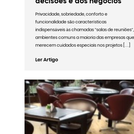
decisões e dos negócios
Privacidade, sobriedade, conforto e
funcionalidade são características
indispensáveis às chamadas “salas de reuniões“,
ambientes comuns a maioria das empresas qu
merecem cuidados especiais nos projetos […]
Ler Artigo