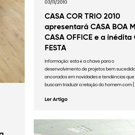
03/11/2010
CASA COR TRIO 2010
apresentará CASA BOA M
CASA OFFICE e a inédita
FESTA
Informação: esta é a chave para o
desenvolvimento de projetos bem sucedido
ancorados em novidades e tendências que
buscam traduzir a relação do homem com 
Ler Artigo
s
ra