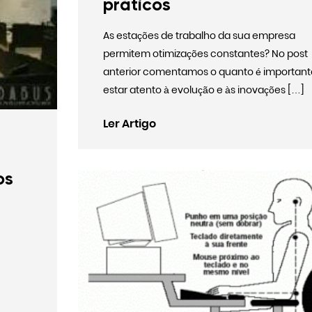
práticos
As estações de trabalho da sua empresa
permitem otimizações constantes? No post
anterior comentamos o quanto é important
estar atento à evolução e às inovações […]
Ler Artigo
os