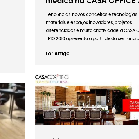
médica na CASA OFFICE 
Tendências, novos conceitos e tecnologias,
materiais e espaços inovadores, projetos
diferenciados e muita criatividade, a CASA 
TRIO 2010 apresenta a partir desta semana a
e
Ler Artigo