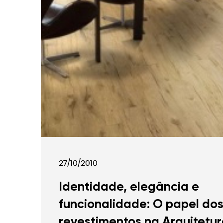
27/10/2010
Identidade, elegância e
funcionalidade: O papel do
revestimentos na Arquitetu