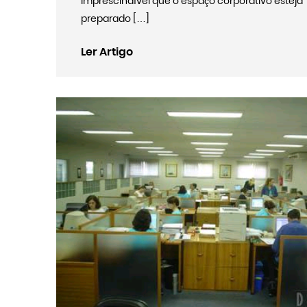
imprescindível que o espaço corporativo esteja
preparado […]
Ler Artigo