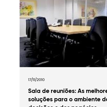
G
17/11/2010
Sala de reuniões: As melhor
soluções para o ambiente d