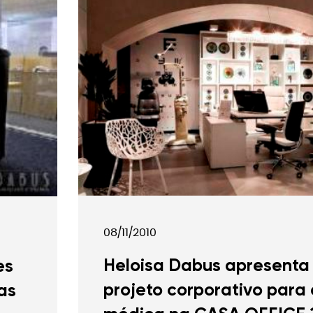
erenciamento de Obra
08/11/2010
Heloisa Dabus apresenta
es
projeto corporativo para 
as