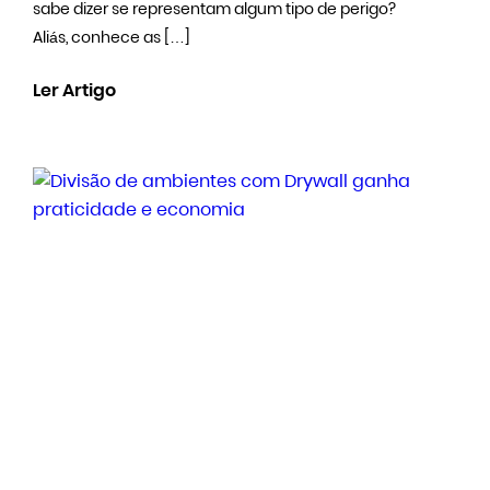
sabe dizer se representam algum tipo de perigo?
Aliás, conhece as […]
Ler Artigo