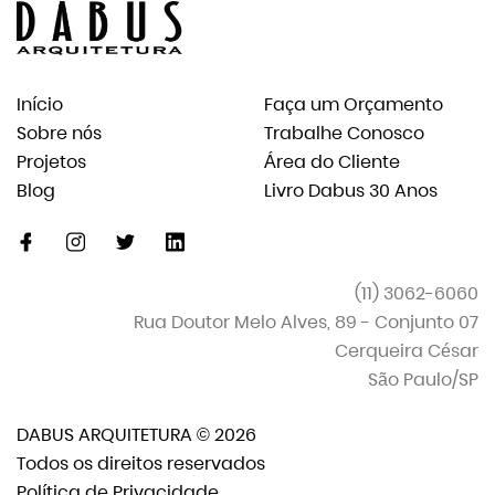
Início
Faça um Orçamento
Sobre nós
Trabalhe Conosco
Projetos
Área do Cliente
Blog
Livro Dabus 30 Anos
facebook
instagram
twitter
linkedin-
original
(11) 3062-6060
Rua Doutor Melo Alves, 89 - Conjunto 07
Cerqueira César
São Paulo/SP
DABUS ARQUITETURA © 2026
Todos os direitos reservados
Política de Privacidade