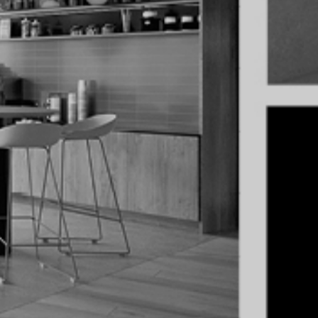
renciamento de Obra