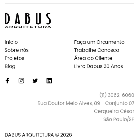
Início
Faça um Orçamento
Sobre nós
Trabalhe Conosco
Projetos
Área do Cliente
Blog
Livro Dabus 30 Anos
facebook
instagram
twitter
linkedin-
original
(11) 3062-6060
Rua Doutor Melo Alves, 89 - Conjunto 07
Cerqueira César
São Paulo/SP
DABUS ARQUITETURA © 2026