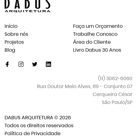
Início
Faça um Orçamento
Sobre nós
Trabalhe Conosco
Projetos
Área do Cliente
Blog
Livro Dabus 30 Anos
facebook
instagram
twitter
linkedin-
original
(11) 3062-6060
Rua Doutor Melo Alves, 89 - Conjunto 07
Cerqueira César
São Paulo/SP
DABUS ARQUITETURA © 2026
Todos os direitos reservados
Política de Privacidade