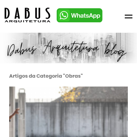
Men
Artigos da Categoria "Obras"