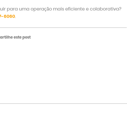
ir para uma operação mais eficiente e colaborativa?
7-6060
.
rtilhe este post