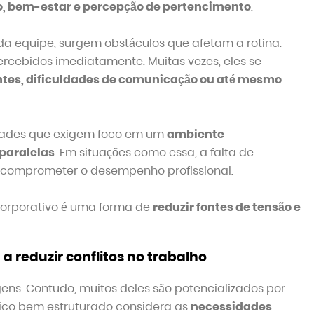
o, bem-estar e percepção de pertencimento
.
a equipe, surgem obstáculos que afetam a rotina.
rcebidos imediatamente. Muitas vezes, eles se
tes, dificuldades de comunicação ou até mesmo
idades que exigem foco em um
ambiente
paralelas
. Em situações como essa, a falta de
e comprometer o desempenho profissional.
corporativo é uma forma de
reduzir fontes de tensão e
 reduzir conflitos no trabalho
gens. Contudo, muitos deles são potencializados por
ico bem estruturado considera as
necessidades