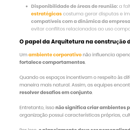
Disponibilidade de áreas de reunião:
a fal
estratégicas
costuma gerar disputas e imp
compatíveis com a dinâmica da empres
evitar conflitos relacionados ao uso compa
O papel da Arquitetura na construção 
Um
ambiente corporativo
não influencia apen
fortalece comportamentos
.
Quando os espaços incentivam o respeito às di
maneira mais natural. Assim, as equipes encon
resolver desafios em conjunto
.
Entretanto, isso
não significa criar ambientes
organização possui características próprias, cul