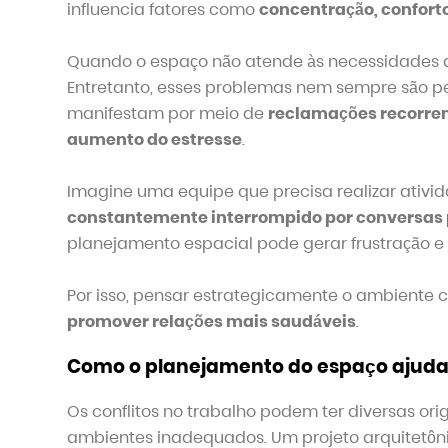
influencia fatores como
concentração, confort
Quando o espaço não atende às necessidades d
Entretanto, esses problemas nem sempre são pe
manifestam por meio de
reclamações recorren
aumento do estresse
.
Imagine uma equipe que precisa realizar ativ
constantemente interrompido por conversas 
planejamento espacial pode gerar frustração 
Por isso, pensar estrategicamente o ambiente 
promover relações mais saudáveis
.
Como o planejamento do espaço ajuda a
Os conflitos no trabalho podem ter diversas ori
ambientes inadequados. Um projeto arquitetôn