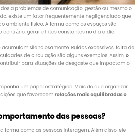
dos a problemas de comunicação, gestão ou mesmo o
udo, existe um fator frequentemente negligenciado que
:
o ambiente físico. A forma como os espaços são
contrário, gerar atritos constantes no dia a dia.
 acumulam silenciosamente. Ruídos excessivos, falta de
ficuldades de circulação são alguns exemplos. Assim,
o
contribuir para situações de desgaste que impactam o
mpenha um papel estratégico. Mais do que organizar
ondições que favorecem
relações mais equilibradas e
 comportamento das pessoas?
na forma como as pessoas interagem. Além disso, ele