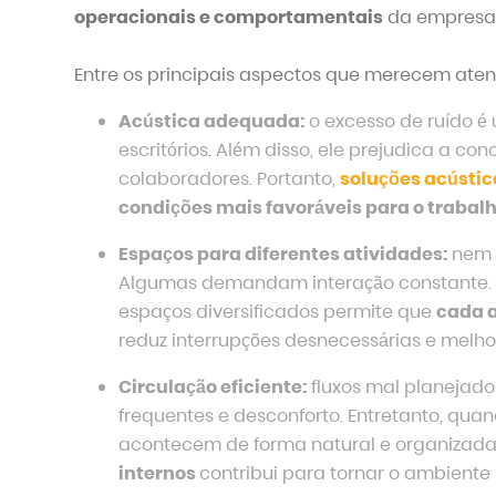
operacionais e comportamentais
da empresa
Entre os principais aspectos que merecem aten
Acústica adequada:
o excesso de ruído é
escritórios. Além disso, ele prejudica a co
colaboradores. Portanto,
soluções acústi
condições mais favoráveis para o trabalho
Espaços para diferentes atividades:
nem t
Algumas demandam interação constante. Ou
espaços diversificados permite que
cada a
reduz interrupções desnecessárias e melho
Circulação eficiente:
fluxos mal planejad
frequentes e desconforto. Entretanto, qua
acontecem de forma natural e organizada.
internos
contribui para tornar o ambiente 