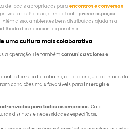
ta de locais apropriados para
encontros e conversas
rovisações. Por isso, é importante
prever espaços
a
. Além disso, ambientes bem distribuídos ajudam a
rtilhado dos recursos corporativos.
de uma cultura mais colaborativa
as a operação. Ele também
comunica valores e
ferentes formas de trabalho, a colaboração acontece de
tram condições mais favoráveis para
interagir e
 padronizados para todas as empresas
. Cada
turas distintas e necessidades específicas.