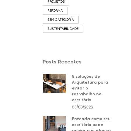
PROJETOS
REFORMA
SEM CATEGORIA
SUSTENTABILIDADE
Posts Recentes
8 soluções de
Arquitetura para
evitar o
retrabalho no
escritório
03/08/2026
Entenda como seu
escritório pode
apoiar a mudança