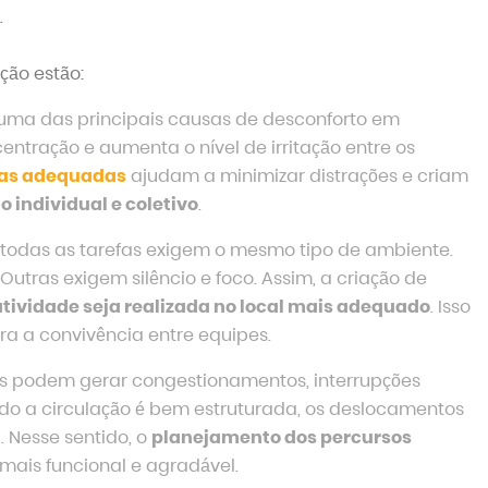
.
ção estão:
 uma das principais causas de desconforto em
ncentração e aumenta o nível de irritação entre os
cas adequadas
ajudam a minimizar distrações e criam
 individual e coletivo
.
odas as tarefas exigem o mesmo tipo de ambiente.
tras exigem silêncio e foco. Assim, a criação de
tividade seja realizada no local mais adequado
. Isso
ra a convivência entre equipes.
os podem gerar congestionamentos, interrupções
ndo a circulação é bem estruturada, os deslocamentos
 Nesse sentido, o
planejamento dos percursos
mais funcional e agradável.