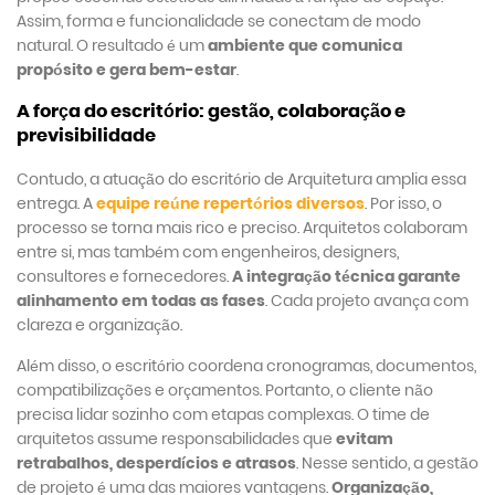
Assim, forma e funcionalidade se conectam de modo
natural. O resultado é um
ambiente que comunica
propósito e gera bem-estar
.
A força do escritório: gestão, colaboração e
previsibilidade
Contudo, a atuação do escritório de Arquitetura amplia essa
entrega. A
equipe reúne
repertórios diversos
. Por isso, o
processo se torna mais rico e preciso. Arquitetos colaboram
entre si, mas também com engenheiros, designers,
consultores e fornecedores.
A integração técnica garante
alinhamento em todas as fases
. Cada projeto avança com
clareza e organização.
Além disso, o escritório coordena cronogramas, documentos,
compatibilizações e orçamentos. Portanto, o cliente não
precisa lidar sozinho com etapas complexas. O time de
arquitetos assume responsabilidades que
evitam
retrabalhos, desperdícios e atrasos
. Nesse sentido, a gestão
de projeto é uma das maiores vantagens.
Organização,