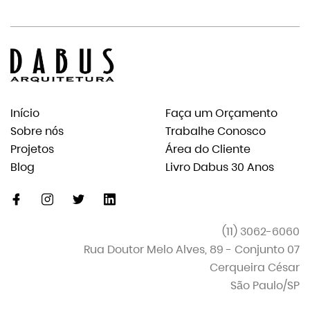
Início
Faça um Orçamento
Sobre nós
Trabalhe Conosco
Projetos
Área do Cliente
Blog
Livro Dabus 30 Anos
facebook
instagram
twitter
linkedin-
original
(11) 3062-6060
Rua Doutor Melo Alves, 89 - Conjunto 07
Cerqueira César
São Paulo/SP