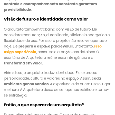
controle e acompanhamento constante garantem
previsibilidade
.
Visão de futuro e identidade como valor
O arquiteto também trabalha com visão de futuro. Ele
considera manutenção, durabilidade, eficiência energética e
flexibilidade de uso. Por isso, o projeto não resolve apenas o
hoje. Ele
prepara o espaço para evoluir
. Entretanto,
isso
exige experiência
, pesquisa e atenção aos detalhes. O
escritório de Arquitetura reúne essa inteligência e a
transforma em valor
.
Além disso, o arquiteto traduz identidade. Ele expressa
personalidade, cultura e valores no espaço. Assim,
cada
ambiente ganha sentido
. A experiência de quem usa o lugar
melhora. A Arquitetura deixa de ser apenas estética e torna-
se estratégia.
Então, o que esperar de um arquiteto?
Expectativa alinhada à entrega. Clareza de processo.