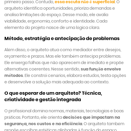
primeiro passo. Contudo,
essa escuta não é superficial
. O
arquiteto identifica oportunidades, prioriza demandas e
analisa limitações do espaço. Desse modo, ele avalia
viabilidade, ergonomia, conforto e identidade. Cada
elemento do projeto nasce de uma lógica clara.
Método, estratégia e antecipação de problemas
Além disso, o arquiteto atua como mediador entre desejos,
orçamento e prazos. Mas ele também antecipa problemas.
Ele enxerga falhas que não aparecem de imediato e propõe
alternativas coerentes. Nesse sentido,
sua função envolve
métodos
. Ele constrói cenários, elabora estudos, testa opções
e desenvolve a solução mais adequada ao contexto.
O que esperar de um arquiteto? Técnica,
criatividade e gestão integrada
O profissional domina normas, materiais, tecnologias e boas
práticas. Portanto, ele orienta
decisões que impactam na
segurança, nos custos e na eficiência
. O arquiteto também
propõe escolhas estéticas alinhadas à função do espaço.