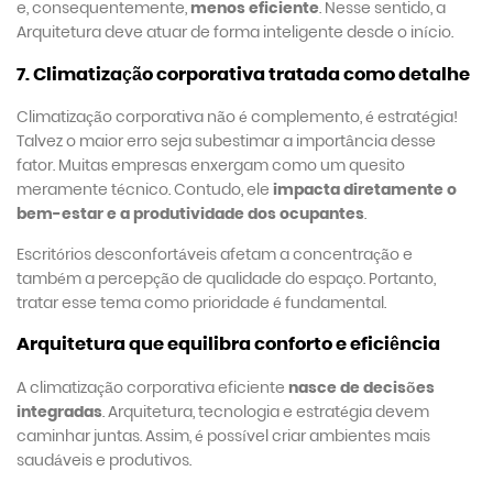
e, consequentemente,
menos eficiente
. Nesse sentido, a
Arquitetura deve atuar de forma inteligente desde o início.
7. Climatização corporativa tratada como detalhe
Climatização corporativa não é complemento, é estratégia!
Talvez o maior erro seja subestimar a importância desse
fator. Muitas empresas enxergam como um quesito
meramente técnico. Contudo, ele
impacta diretamente o
bem-estar e a produtividade dos ocupantes
.
Escritórios desconfortáveis afetam a concentração e
também a percepção de qualidade do espaço. Portanto,
tratar esse tema como prioridade é fundamental.
Arquitetura que equilibra conforto e eficiência
A climatização corporativa eficiente
nasce de decisões
integradas
. Arquitetura, tecnologia e estratégia devem
caminhar juntas. Assim, é possível criar ambientes mais
saudáveis e produtivos.