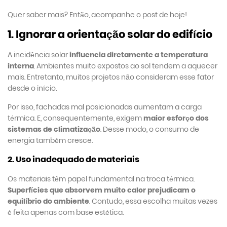
Quer saber mais? Então, acompanhe o post de hoje!
1. Ignorar a orientação solar do edifício
A incidência solar
influencia diretamente a temperatura
interna
. Ambientes muito expostos ao sol tendem a aquecer
mais. Entretanto, muitos projetos não consideram esse fator
desde o início.
Por isso, fachadas mal posicionadas aumentam a carga
térmica. E, consequentemente, exigem
maior esforço dos
sistemas de climatização
. Desse modo, o consumo de
energia também cresce.
2. Uso inadequado de materiais
Os materiais têm papel fundamental na troca térmica.
Superfícies que absorvem muito calor prejudicam o
equilíbrio do ambiente
. Contudo, essa escolha muitas vezes
é feita apenas com base estética.