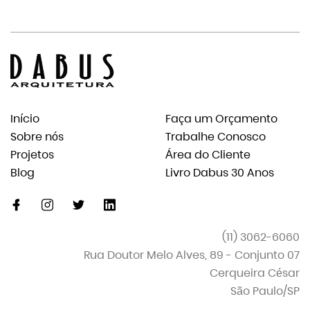
Início
Faça um Orçamento
Sobre nós
Trabalhe Conosco
Projetos
Área do Cliente
Blog
Livro Dabus 30 Anos
facebook
instagram
twitter
linkedin-
original
(11) 3062-6060
Rua Doutor Melo Alves, 89 - Conjunto 07
Cerqueira César
São Paulo/SP