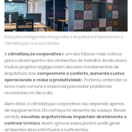
Soluções inteligentes integradas à Arquitetura favorecem a
climatização nos escritórios.
A
climatização corporativa
é um dos fatores mais críticos
para o desempenho dos ambientes de trabalho. Ainda assim,
muitos projetos negligenciam decisões fundamentais de
Arquitetura. Isso
compromete o conforto, aumenta custos
operacionais e reduz a produtividad
e. Portanto, entender os
erros mais comuns é essencial para evitar problemas
recorrentes no dia a dia.
Além disso, a climatização corporativa não depende apenas
de equipamentos. Ela começa no desenho do espaço. Nesse
sentido,
escolhas arquitetônicas impactam diretamente o
controle térmico
. Assim, ignorar esses pontos pode gerar
ambientes desconfortáveis e ineficientes.