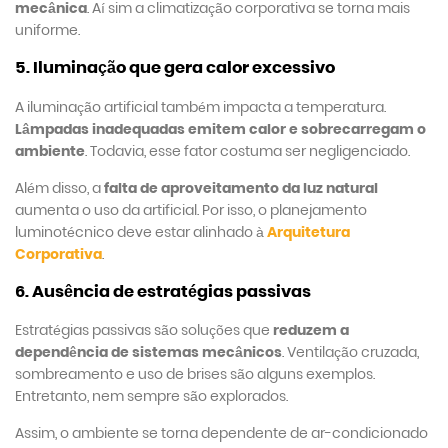
mecânica
. Aí sim a climatização corporativa se torna mais
uniforme.
5. Iluminação que gera calor excessivo
A iluminação artificial também impacta a temperatura.
Lâmpadas inadequadas emitem calor e sobrecarregam o
ambiente
. Todavia, esse fator costuma ser negligenciado.
Além disso, a
falta de aproveitamento da luz natural
aumenta o uso da artificial. Por isso, o planejamento
luminotécnico deve estar alinhado à
Arquitetura
Corporativa
.
6. Ausência de estratégias passivas
Estratégias passivas são soluções que
reduzem a
dependência de sistemas mecânicos
. Ventilação cruzada,
sombreamento e uso de brises são alguns exemplos.
Entretanto, nem sempre são explorados.
Assim, o ambiente se torna dependente de ar-condicionado