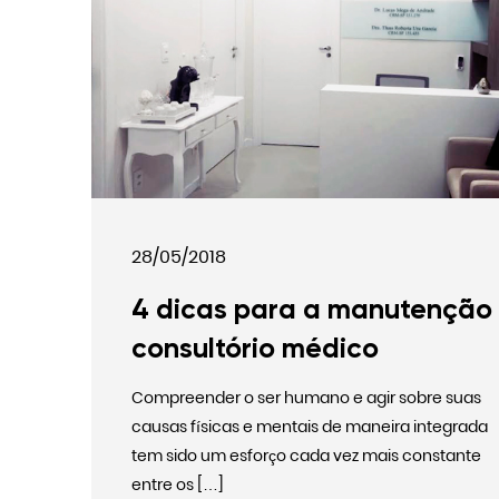
G
28/05/2018
4 dicas para a manutenção
consultório médico
Compreender o ser humano e agir sobre suas
causas físicas e mentais de maneira integrada
tem sido um esforço cada vez mais constante
entre os […]