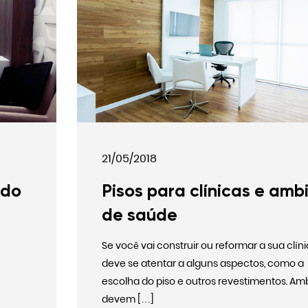
erenciamento de Obra
21/05/2018
 do
Pisos para clínicas e amb
de saúde
Se você vai construir ou reformar a sua clíni
deve se atentar a alguns aspectos, como a
escolha do piso e outros revestimentos. Am
devem […]