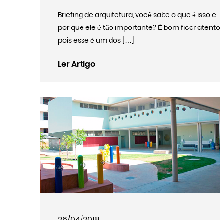
Briefing de arquitetura, você sabe o que é isso e
por que ele é tão importante? É bom ficar atento
pois esse é um dos […]
Ler Artigo
26/04/2018