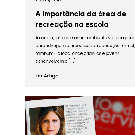
A importância da área de
recreação na escola
A escola, além de ser um ambiente voltado para
aprendizagem e processos da educação formal,
também é o local onde crianças e jovens
desenvolvem e […]
Ler Artigo