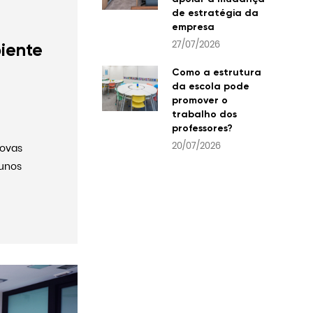
de estratégia da
empresa
27/07/2026
iente
Como a estrutura
da escola pode
promover o
trabalho dos
professores?
20/07/2026
novas
lunos